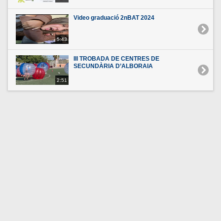
Video graduació 2nBAT 2024
5:43
III TROBADA DE CENTRES DE
SECUNDÀRIA D’ALBORAIA
2:51