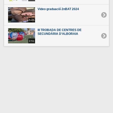
Video graduació 2nBAT 2024
5:43
III TROBADA DE CENTRES DE
SECUNDÀRIA D’ALBORAIA
2:51