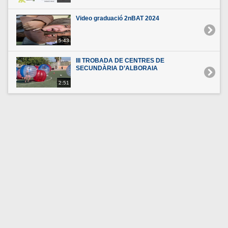
Video graduació 2nBAT 2024
5:43
III TROBADA DE CENTRES DE
SECUNDÀRIA D’ALBORAIA
2:51