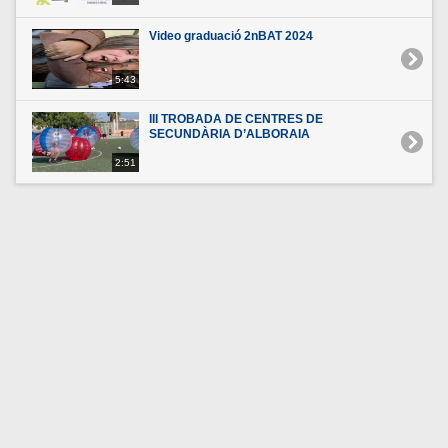
Video graduació 2nBAT 2024
5:43
III TROBADA DE CENTRES DE
SECUNDÀRIA D’ALBORAIA
2:51