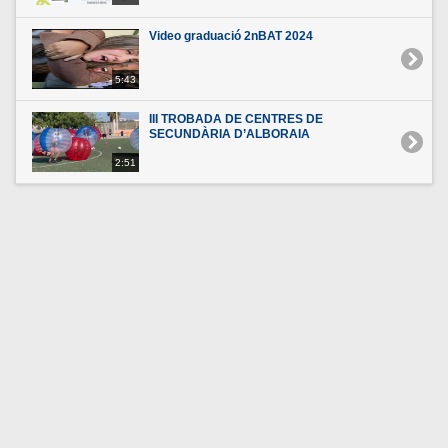
Video graduació 2nBAT 2024
5:43
III TROBADA DE CENTRES DE
SECUNDÀRIA D’ALBORAIA
2:51